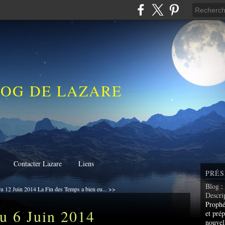
LOG DE LAZARE
Contacter Lazare
Liens
PRÉS
Blog
:
 12 Juin 2014
La Fin des Temps a bien eu... >>
Descri
Prophé
 6 Juin 2014
et prép
nouvel