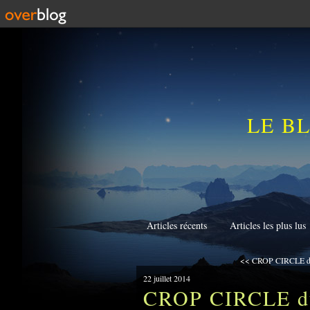
LE B
Articles récents
Articles les plus lus
<< CROP CIRCLE du
22 juillet 2014
CROP CIRCLE du