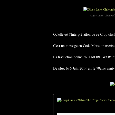
Gipsy Lane, Chilcomb
Qu'elle est l'interprétation de ce Crop circl
C'est un message en Code Morse transcris s
La traduction donne "NO MORE WAR" qui 
De plus, le 6 Juin 2014 est le 70eme anni