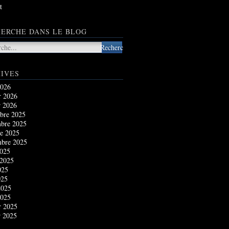
t
ERCHE DANS LE BLOG
IVES
2026
r 2026
r 2026
bre 2025
bre 2025
e 2025
mbre 2025
2025
 2025
025
025
2025
2025
r 2025
r 2025