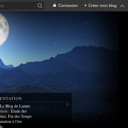
Connexion
+
Créer mon blog
ENTATION
 Le Blog de Lazare
ption
: Etude des
ties, Fin des Temps
aration à l'ère
le.