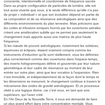
consciente, intentionnelle et coordonnée de fréquence sacrée.
Dans sa propre configuration de particules de lumière, elle est
tout aussi vivante que vous, à la seule différence qu'elle n'a pas
de projet « individuel » et que son évolution dépend en partie de
sa composition et de sa résonance astrologiques ainsi que des
différents environnements du plan terrestre. Mais précisons que
les codes et infusions ioniques fournis par les ouvertures astrales
créent une amélioration subtile qui ne permet pas seulement le
changement mais apporte aussi une matrice de plus haute
fréquence.
Si les nœuds de pouvoir astrologiques, notamment les solstices,
équinoxes et éclipses, étaient vraiment compris comme les
instruments d'induction qu'ils sont réellement, vous les définiriez
plus correctement comme des ouvertures dans l'espace-temps,
des inserts hologrammiques définis et gouvernés par leur nature
géométrique et leur cadre de résonance au moment de leur
entrée sur votre plan, ainsi que leur vocation à l'expansion. Rien
n'est immobile, et indépendamment de la façon dont le temps et
les dimensions se mesurent, le changement continue à travers le
mécanisme des ondes de gravité astrologiques. Et ce processus
obéit à une logique divine, car c'est vous, en tant que sois
supérieurs, qui l'avez créé.
En l'An Deux de la Nouvelle Terre, il vous est demandé de faire
un plus grand effort dans votre concentration mentale. Vous