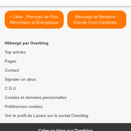
< Liban : Pénuries de Pain,
Message de Metatron -
Alimentaire et Énergétique
Grande Croix Cardinale &
Le Déclenchement
Harmonique – 2ème Partie
>
Hébergé par Overblog
Top articles
Pages
Contact
Signaler un abus
C.G.U.
Cookies et données personnelles
Préférences cookies
Voir le profil de Lazare sur le portail Overblog
Créer un blog sur Overblog