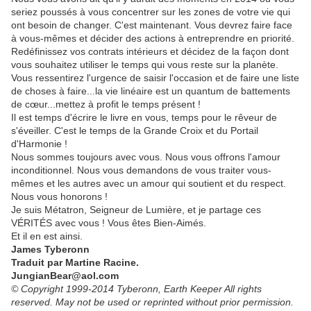
seriez poussés à vous concentrer sur les zones de votre vie qui
ont besoin de changer. C'est maintenant. Vous devrez faire face
à vous-mêmes et décider des actions à entreprendre en priorité.
Redéfinissez vos contrats intérieurs et décidez de la façon dont
vous souhaitez utiliser le temps qui vous reste sur la planète.
Vous ressentirez l'urgence de saisir l'occasion et de faire une liste
de choses à faire...la vie linéaire est un quantum de battements
de cœur...mettez à profit le temps présent !
Il est temps d'écrire le livre en vous, temps pour le rêveur de
s'éveiller. C'est le temps de la Grande Croix et du Portail
d'Harmonie !
Nous sommes toujours avec vous. Nous vous offrons l'amour
inconditionnel. Nous vous demandons de vous traiter vous-
mêmes et les autres avec un amour qui soutient et du respect.
Nous vous honorons !
Je suis Métatron, Seigneur de Lumière, et je partage ces
VÉRITÉS avec vous ! Vous êtes Bien-Aimés.
Et il en est ainsi.
James Tyberonn
Traduit par Martine Racine.
JungianBear@aol.com
© Copyright 1999-2014 Tyberonn, Earth Keeper All rights
reserved. May not be used or reprinted without prior permission.