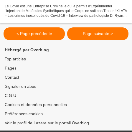
Le Covid est une Entreprise Criminelle qui a permis d'Expérimenter
l'Injection de Molécules Synthétiques qui le Corps ne sait pas Traiter ! KLATV
– Les crimes inexpliqués du Covid-19 – Interview du pathologiste Dr Ryan
Cole ! Pour le Dr Ryan Cole, le...
< Page précédente
Page suivante >
Hébergé par Overblog
Top articles
Pages
Contact
Signaler un abus
C.G.U.
Cookies et données personnelles
Préférences cookies
Voir le profil de Lazare sur le portail Overblog