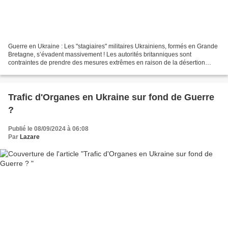
Guerre en Ukraine : Les "stagiaires" militaires Ukrainiens, formés en Grande
Bretagne, s’évadent massivement ! Les autorités britanniques sont
contraintes de prendre des mesures extrêmes en raison de la désertion
massive des militaires des Forces armées...
Trafic d'Organes en Ukraine sur fond de Guerre
?
Publié le 08/09/2024 à 06:08
Par
Lazare