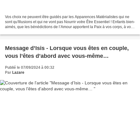
Vos choix ne peuvent être guidés par les Apparences Matérialistes qui ne
sont qu'Illusions et qui ne vont pas Nourrir votre Être Essentiel ! Enfants bien-
aimés, que les bénédictions de l’Amour apportent la Paix à vos corps, à vos
esprits et à vos cœurs....
Message d’Isis - Lorsque vous êtes en couple,
vous l’êtes d’abord avec vous-même…
Publié le 07/09/2024 à 00:32
Par
Lazare