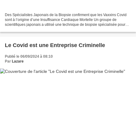
Des Spécialistes Japonais de la Biopsie confirment que les Vaxxins Covid
sont à l’origine d’une Insuffisance Cardiaque Mortelle Un groupe de
scientifiques japonais a utilisé une technique de biopsie spécialisée pour
prouver enfin que les injections d’ARNm...
Le Covid est une Entreprise Criminelle
Publié le 06/09/2024 à 08:10
Par
Lazare