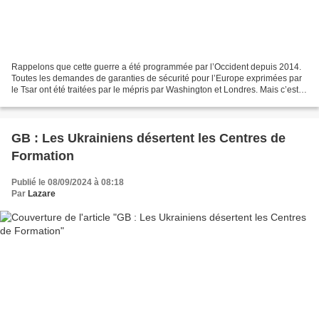
Rappelons que cette guerre a été programmée par l’Occident depuis 2014.
Toutes les demandes de garanties de sécurité pour l’Europe exprimées par
le Tsar ont été traitées par le mépris par Washington et Londres. Mais c’est la
Russie qu’on accuse de vouloir...
GB : Les Ukrainiens désertent les Centres de
Formation
Publié le 08/09/2024 à 08:18
Par
Lazare