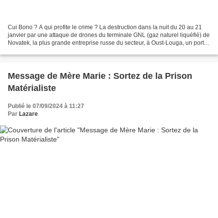
Cui Bono ? A qui profite le crime ? La destruction dans la nuit du 20 au 21
janvier par une attaque de drones du terminale GNL (gaz naturel liquéfié) de
Novatek, la plus grande entreprise russe du secteur, à Oust-Louga, un port
russe de la Baltique situé...
Message de Mère Marie : Sortez de la Prison
Matérialiste
Publié le 07/09/2024 à 11:27
Par
Lazare