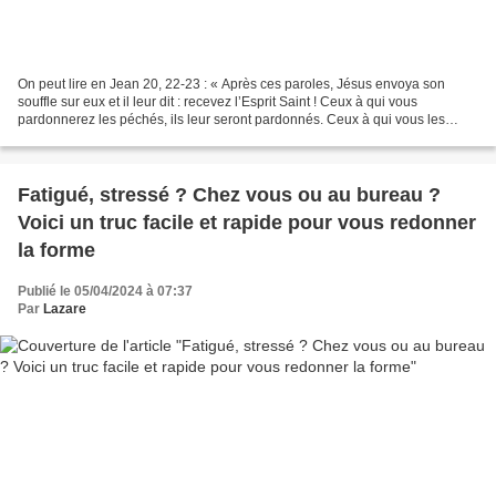
On peut lire en Jean 20, 22-23 : « Après ces paroles, Jésus envoya son
souffle sur eux et il leur dit : recevez l’Esprit Saint ! Ceux à qui vous
pardonnerez les péchés, ils leur seront pardonnés. Ceux à qui vous les
retiendrez, ils leur seront retenus...
Fatigué, stressé ? Chez vous ou au bureau ?
Voici un truc facile et rapide pour vous redonner
la forme
Publié le 05/04/2024 à 07:37
Par
Lazare