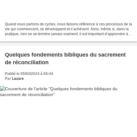
Quand nous parlons de cycles, nous faisons référence à ces processus de la
vie qui commencent, se développent et s’achèvent. Ainsi, même si, dans la
pratique, rien ne se termine jamais vraiment, il est important d’apprendre à
fermer des cycles quand le...
Quelques fondements bibliques du sacrement
de réconciliation
Publié le 05/04/2024 à 08:44
Par
Lazare