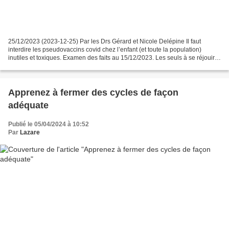
25/12/2023 (2023-12-25) Par les Drs Gérard et Nicole Delépine Il faut
interdire les pseudovaccins covid chez l’enfant (et toute la population)
inutiles et toxiques. Examen des faits au 15/12/2023. Les seuls à se réjouir
de la distribution du poison :...
Apprenez à fermer des cycles de façon
adéquate
Publié le 05/04/2024 à 10:52
Par
Lazare