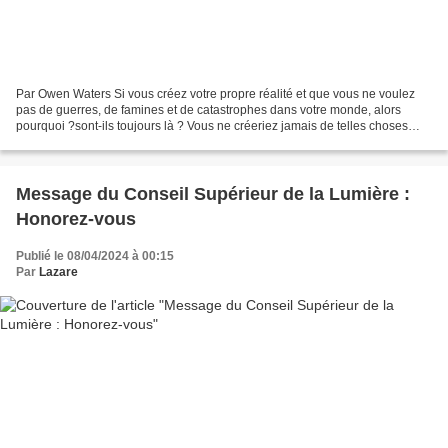
Par Owen Waters Si vous créez votre propre réalité et que vous ne voulez
pas de guerres, de famines et de catastrophes dans votre monde, alors
pourquoi ?sont-ils toujours là ? Vous ne créeriez jamais de telles choses
dans votre réalité. C’est presque...
Message du Conseil Supérieur de la Lumière :
Honorez-vous
Publié le 08/04/2024 à 00:15
Par
Lazare