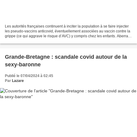
Les autorités françaises continuent à inciter la population à se faire injecter
les pseudo-vaccins anticovid, éventuellement associées au vaccin contre la
grippe (ce qui aggrave le risque d’AVC) y compris chez les enfants. Aberrant
(aucun risque du covid...
Grande-Bretagne : scandale covid autour de la
sexy-baronne
Publié le 07/04/2024 à 02:45
Par
Lazare