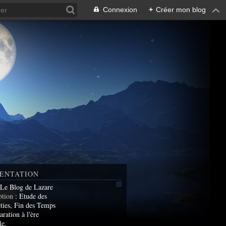
Connexion
+
Créer mon blog
ENTATION
 Le Blog de Lazare
ption
: Etude des
ties, Fin des Temps
aration à l'ère
le.