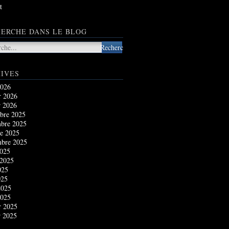
t
ERCHE DANS LE BLOG
IVES
2026
r 2026
r 2026
bre 2025
bre 2025
e 2025
mbre 2025
2025
 2025
025
025
2025
2025
r 2025
r 2025