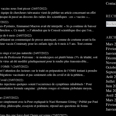
Contac
vaccins nous font pisser
(
24/07/2022
)
équipe de chercheurs taïwanaise vient de publier un article concernant un effet
RECH
 jusque-là passé au-dessous des radars des scientifiques : ces « vaccins »...
7/2022
)
tes-Pyrénées, Emmanuel Macron avait été interpellé. « Si ça continue de baisser
irection ». Ce mardi : « J’attendrai que le Conseil scientifique dise que l’on...
âge de 6 mois
(
24/07/2022
)
ARCH
 publiaient un communiqué de presse annonçant, comme de coutume avant la fin
é de leur vaccin Comirnaty pour les enfants âgés de 6 mois à 5 ans. Tout comme
Mars 
Févrie
du singe n’est pas naturelle
(
24/07/2022
)
Janvie
tion du Professeur Perronne : -le monkeypox est plutôt bénin (3% de létalité, soit
Décem
le virus ait été modifié génétiquement pour le rendre plus transmissible...
Novem
de l’OMS ?
(
24/07/2022
)
Octobr
ré l’attention des lecteurs sur le traité en préparation de l’OMS tentant à prendre
Septe
bligations vaccinales et pas seulement celle du covid et de la pétition...
Août 
 Covid
(
23/07/2022
)
Juillet
 les injections quelques soient l’occurrence de symptômes inhabituels ! Pour
Juin 2
numération formule sanguine : globules rouges et volume globulaire moyen,
Mai 2
Avril 
ur
(
23/07/2022
)
Mars 
z simplement avec la Peur expliquait le Nazi Hermann Göring ! Publié par Paul
Févrie
nfray, philosophe, essayiste et polémiste, répond aux questions de Sonia
Janvie
us êtes une force dont l’heure est venue
(
23/07/2022
)