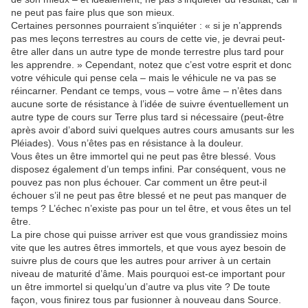
ne peut pas faire plus que son mieux.
Certaines personnes pourraient s’inquiéter : « si je n’apprends
pas mes leçons terrestres au cours de cette vie, je devrai peut-
être aller dans un autre type de monde terrestre plus tard pour
les apprendre. » Cependant, notez que c’est votre esprit et donc
votre véhicule qui pense cela – mais le véhicule ne va pas se
réincarner. Pendant ce temps, vous – votre âme – n’êtes dans
aucune sorte de résistance à l’idée de suivre éventuellement un
autre type de cours sur Terre plus tard si nécessaire (peut-être
après avoir d’abord suivi quelques autres cours amusants sur les
Pléiades). Vous n’êtes pas en résistance à la douleur.
Vous êtes un être immortel qui ne peut pas être blessé. Vous
disposez également d’un temps infini. Par conséquent, vous ne
pouvez pas non plus échouer. Car comment un être peut-il
échouer s’il ne peut pas être blessé et ne peut pas manquer de
temps ? L’échec n’existe pas pour un tel être, et vous êtes un tel
être.
La pire chose qui puisse arriver est que vous grandissiez moins
vite que les autres êtres immortels, et que vous ayez besoin de
suivre plus de cours que les autres pour arriver à un certain
niveau de maturité d’âme. Mais pourquoi est-ce important pour
un être immortel si quelqu’un d’autre va plus vite ? De toute
façon, vous finirez tous par fusionner à nouveau dans Source.