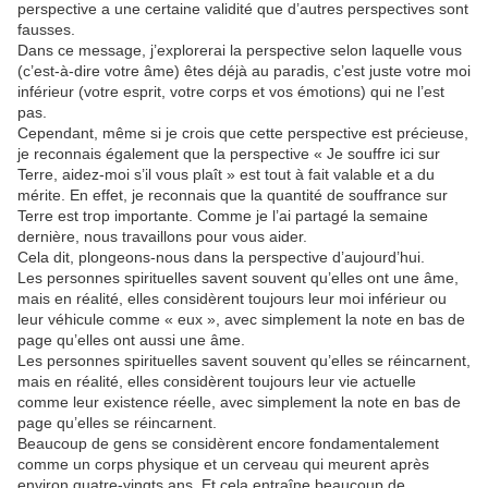
perspective a une certaine validité que d’autres perspectives sont
fausses.
Dans ce message, j’explorerai la perspective selon laquelle vous
(c’est-à-dire votre âme) êtes déjà au paradis, c’est juste votre moi
inférieur (votre esprit, votre corps et vos émotions) qui ne l’est
pas.
Cependant, même si je crois que cette perspective est précieuse,
je reconnais également que la perspective « Je souffre ici sur
Terre, aidez-moi s’il vous plaît » est tout à fait valable et a du
mérite. En effet, je reconnais que la quantité de souffrance sur
Terre est trop importante. Comme je l’ai partagé la semaine
dernière, nous travaillons pour vous aider.
Cela dit, plongeons-nous dans la perspective d’aujourd’hui.
Les personnes spirituelles savent souvent qu’elles ont une âme,
mais en réalité, elles considèrent toujours leur moi inférieur ou
leur véhicule comme « eux », avec simplement la note en bas de
page qu’elles ont aussi une âme.
Les personnes spirituelles savent souvent qu’elles se réincarnent,
mais en réalité, elles considèrent toujours leur vie actuelle
comme leur existence réelle, avec simplement la note en bas de
page qu’elles se réincarnent.
Beaucoup de gens se considèrent encore fondamentalement
comme un corps physique et un cerveau qui meurent après
environ quatre-vingts ans. Et cela entraîne beaucoup de