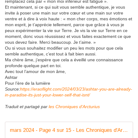
remplacez cela par « mon moi inférieur est fatigué ».
Et maintenant, si ce qui suit vous semble authentique, je vous
invite à poser une main sur votre cœur et une main sur votre
ventre et à dire à voix haute : « mon cher corps, mes émotions et
mon esprit, je t’apprécie tellement, parce que grâce à vous je
peux expérimenter la vie sur Terre. Je vis la vie sur Terre en ce
moment, donc vous réussissez et vous faites exactement ce que
vous devez faire. Merci beaucoup. Je t’aime. »
Ou si vous souhaitez modifier un peu les mots pour que cela
semble authentique, c’est tout à fait bien aussi.
Ma chère âme, j’espère que cela a éveillé une connaissance
profonde quelque part en toi.
Avec tout l’amour de mon âme,
Ashtar
Pour l’ère de la lumière
Source:
https://eraoflight.com/2024/03/23/ashtar-you-are-already-
in-paradise-its-just-your-lower-self-that-isnt/
Traduit et partagé par
les Chroniques d'Arcturius
mars 2024 - Page 4 sur 15 - Les Chroniques d'Arcturius