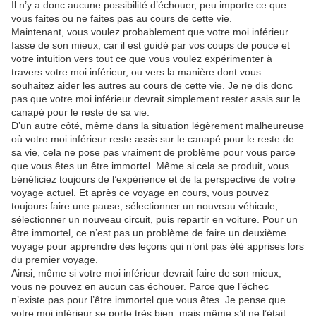
Il n’y a donc aucune possibilité d’échouer, peu importe ce que
vous faites ou ne faites pas au cours de cette vie.
Maintenant, vous voulez probablement que votre moi inférieur
fasse de son mieux, car il est guidé par vos coups de pouce et
votre intuition vers tout ce que vous voulez expérimenter à
travers votre moi inférieur, ou vers la manière dont vous
souhaitez aider les autres au cours de cette vie. Je ne dis donc
pas que votre moi inférieur devrait simplement rester assis sur le
canapé pour le reste de sa vie.
D’un autre côté, même dans la situation légèrement malheureuse
où votre moi inférieur reste assis sur le canapé pour le reste de
sa vie, cela ne pose pas vraiment de problème pour vous parce
que vous êtes un être immortel. Même si cela se produit, vous
bénéficiez toujours de l’expérience et de la perspective de votre
voyage actuel. Et après ce voyage en cours, vous pouvez
toujours faire une pause, sélectionner un nouveau véhicule,
sélectionner un nouveau circuit, puis repartir en voiture. Pour un
être immortel, ce n’est pas un problème de faire un deuxième
voyage pour apprendre des leçons qui n’ont pas été apprises lors
du premier voyage.
Ainsi, même si votre moi inférieur devrait faire de son mieux,
vous ne pouvez en aucun cas échouer. Parce que l’échec
n’existe pas pour l’être immortel que vous êtes. Je pense que
votre moi inférieur se porte très bien, mais même s’il ne l’était