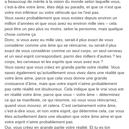
a beaucoup de mérite à la vision du monde selon laquelle vous,
c’est-à-dire votre âme, êtes déjà au paradis, et que ce n’est que
votre moi inférieur ou votre véhicule qui ne l’est pas.
Vous savez probablement que vous existez depuis environ un
million d’années et que vous avez eu environ mille vies – cela
peut être un peu plus ou moins, selon la personne, mais quelque
chose comme ça.
Donc, si vous avez eu mille vies, serait-il plus exact de vous
considérer comme une âme qui se réincarne, ou serait-il plus
exact de vous considérer comme un seul corps, un seul cerveau
et un seul esprit correspondant, parmi des milliers d’autres ? les
corps, les cerveaux et les esprits que vous avez eus ?
Vous savez que vous créez en grande partie votre réalité. Vous
savez également qu’actuellement vous vivez dans une réalité que
votre âme aime, parce que cela vous donne une grande
croissance d’âme, mais que votre esprit n’aime probablement
pas cette réalité est douloureux. Cela indique que le vrai vous est
en réalité votre âme, parce que vous – votre âme – déterminez
ce qui se manifeste, ce qui résonne, où vous vous réincarnez,
quand vous mourez, et cetera. C’est certainement votre âme,
c’est-à-dire vous, et non votre esprit, qui détermine cela, car vous
êtes actuellement dans une situation que votre âme aime et que
votre esprit n’aime probablement pas.
Oui, vous créez en grande partie votre réalité. Et tu es ton