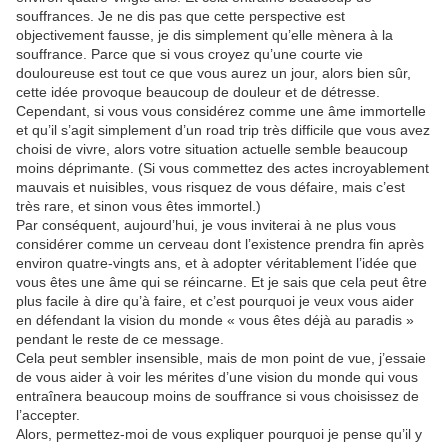
souffrances. Je ne dis pas que cette perspective est
objectivement fausse, je dis simplement qu’elle mènera à la
souffrance. Parce que si vous croyez qu’une courte vie
douloureuse est tout ce que vous aurez un jour, alors bien sûr,
cette idée provoque beaucoup de douleur et de détresse.
Cependant, si vous vous considérez comme une âme immortelle
et qu’il s’agit simplement d’un road trip très difficile que vous avez
choisi de vivre, alors votre situation actuelle semble beaucoup
moins déprimante. (Si vous commettez des actes incroyablement
mauvais et nuisibles, vous risquez de vous défaire, mais c’est
très rare, et sinon vous êtes immortel.)
Par conséquent, aujourd’hui, je vous inviterai à ne plus vous
considérer comme un cerveau dont l’existence prendra fin après
environ quatre-vingts ans, et à adopter véritablement l’idée que
vous êtes une âme qui se réincarne. Et je sais que cela peut être
plus facile à dire qu’à faire, et c’est pourquoi je veux vous aider
en défendant la vision du monde « vous êtes déjà au paradis »
pendant le reste de ce message.
Cela peut sembler insensible, mais de mon point de vue, j’essaie
de vous aider à voir les mérites d’une vision du monde qui vous
entraînera beaucoup moins de souffrance si vous choisissez de
l’accepter.
Alors, permettez-moi de vous expliquer pourquoi je pense qu’il y