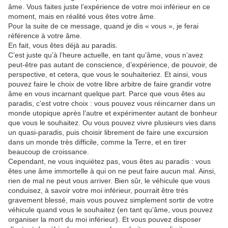
âme. Vous faites juste l’expérience de votre moi inférieur en ce
moment, mais en réalité vous êtes votre âme.
Pour la suite de ce message, quand je dis « vous », je ferai
référence à votre âme.
En fait, vous êtes déjà au paradis.
C’est juste qu’à l’heure actuelle, en tant qu’âme, vous n’avez
peut-être pas autant de conscience, d’expérience, de pouvoir, de
perspective, et cetera, que vous le souhaiteriez. Et ainsi, vous
pouvez faire le choix de votre libre arbitre de faire grandir votre
âme en vous incarnant quelque part. Parce que vous êtes au
paradis, c’est votre choix : vous pouvez vous réincarner dans un
monde utopique après l’autre et expérimenter autant de bonheur
que vous le souhaitez. Ou vous pouvez vivre plusieurs vies dans
un quasi-paradis, puis choisir librement de faire une excursion
dans un monde très difficile, comme la Terre, et en tirer
beaucoup de croissance.
Cependant, ne vous inquiétez pas, vous êtes au paradis : vous
êtes une âme immortelle à qui on ne peut faire aucun mal. Ainsi,
rien de mal ne peut vous arriver. Bien sûr, le véhicule que vous
conduisez, à savoir votre moi inférieur, pourrait être très
gravement blessé, mais vous pouvez simplement sortir de votre
véhicule quand vous le souhaitez (en tant qu’âme, vous pouvez
organiser la mort du moi inférieur). Et vous pouvez disposer