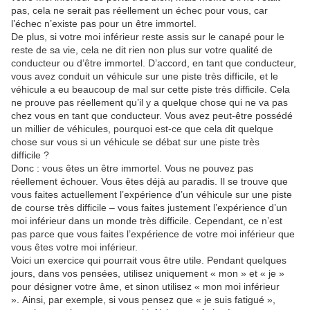
pas, cela ne serait pas réellement un échec pour vous, car
l’échec n’existe pas pour un être immortel.
De plus, si votre moi inférieur reste assis sur le canapé pour le
reste de sa vie, cela ne dit rien non plus sur votre qualité de
conducteur ou d’être immortel. D’accord, en tant que conducteur,
vous avez conduit un véhicule sur une piste très difficile, et le
véhicule a eu beaucoup de mal sur cette piste très difficile. Cela
ne prouve pas réellement qu’il y a quelque chose qui ne va pas
chez vous en tant que conducteur. Vous avez peut-être possédé
un millier de véhicules, pourquoi est-ce que cela dit quelque
chose sur vous si un véhicule se débat sur une piste très
difficile ?
Donc : vous êtes un être immortel. Vous ne pouvez pas
réellement échouer. Vous êtes déjà au paradis. Il se trouve que
vous faites actuellement l’expérience d’un véhicule sur une piste
de course très difficile – vous faites justement l’expérience d’un
moi inférieur dans un monde très difficile. Cependant, ce n’est
pas parce que vous faites l’expérience de votre moi inférieur que
vous êtes votre moi inférieur.
Voici un exercice qui pourrait vous être utile. Pendant quelques
jours, dans vos pensées, utilisez uniquement « mon » et « je »
pour désigner votre âme, et sinon utilisez « mon moi inférieur
». Ainsi, par exemple, si vous pensez que « je suis fatigué »,