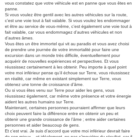
vous constatez que votre véhicule est en panne que vous êtes en
panne.
Si vous voulez être gentil avec les autres véhicules sur la route,
c’est une voie tout à fait valable. Si vous voulez les endommager
et être au service de vous-même, c’est également une voie tout à
fait valable, car vous endommagez d’autres véhicules et non
d’autres âmes.
Vous êtes un être immortel qui vit au paradis et vous avez choisi
de prendre une journée de votre immortalité pour faire une
excursion dans un monde très difficile, éventuellement pour
acquérir de nouvelles expériences et perspectives. Et vous
réussissez certainement à les obtenir. Peu importe à quel point
votre moi inférieur pense qu’il échoue sur Terre, vous réussissez
en réalité, car même en existant simplement sur Terre, vous
obtenez une tonne de croissance d’âme.
Ou si vous êtes venu sur Terre pour aider les gens, vous
réussissez également, car même votre présence et votre énergie
aident les autres humains sur Terre.
Maintenant, certaines personnes pourraient affirmer que leurs
choix peuvent faire la différence entre en obtenir un peu et
obtenir une grande croissance de l’âme ; entre aider certaines
personnes et aider beaucoup de gens.
Et c’est vrai. Je suis d’accord que votre moi inférieur devrait faire
de son mieux – et idéalement, ne pas s’inquiéter du résultat, car il