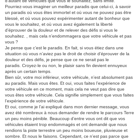
d’autant de véhicules que vous le souhaitez, sans limite.
Pourriez-vous imaginer un meilleur paradis que celui-ci, à savoir
un paradis où vous êtes immortel et où vous ne pouvez pas être
blessé, et où vous pouvez expérimenter autant de bonheur que
vous le souhaitez, et où vous avez également la liberté
d’éprouver de la douleur et de relever des défis si vous le
souhaitez. , mais cela n’endommagera que votre véhicule et pas
vous ?
Je pense que c’est le paradis. En fait, si vous étiez dans une
situation où vous n’aviez pas le droit de choisir d’éprouver de la
douleur et des défis, je pense que ce ne serait pas le
paradis. Croyez-le ou non, le plaisir sans fin devient ennuyeux
après un certain temps.
Bien sûr, votre moi inférieur, votre véhicule, n’est absolument pas
au paradis. Mais vous êtes. Et oui, vous faites l’expérience de
votre véhicule en ce moment, mais cela ne veut pas dire que
vous êtes votre véhicule. Cela signifie simplement que vous faites
l’expérience de votre véhicule.
Et oui, comme je l’ai expliqué dans mon dernier message, vous
avez été nombreux à nous demander de rendre le parcours Terre
un peu moins pénible. Beaucoup d’entre vous ont dit que vos
véhicules étaient trop endommagés et ont demandé que nous
rendions la piste terrestre un peu moins boueuse, pluvieuse et
sombre. Et nous le faisons. Cependant, ce n’est pas parce que