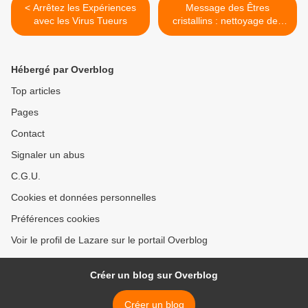
< Arrêtez les Expériences
Message des Êtres
avec les Virus Tueurs
cristallins : nettoyage des
chakras >
Hébergé par Overblog
Top articles
Pages
Contact
Signaler un abus
C.G.U.
Cookies et données personnelles
Préférences cookies
Voir le profil de Lazare sur le portail Overblog
Créer un blog sur Overblog
Créer un blog