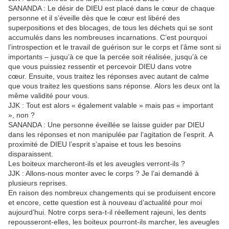
SANANDA : Le désir de DIEU est placé dans le cœur de chaque
personne et il s’éveille dès que le cœur est libéré des
superpositions et des blocages, de tous les déchets qui se sont
accumulés dans les nombreuses incarnations. C’est pourquoi
l’introspection et le travail de guérison sur le corps et l’âme sont si
importants – jusqu’à ce que la percée soit réalisée, jusqu’à ce
que vous puissiez ressentir et percevoir DIEU dans votre
cœur. Ensuite, vous traitez les réponses avec autant de calme
que vous traitez les questions sans réponse. Alors les deux ont la
même validité pour vous.
JJK : Tout est alors « également valable » mais pas « important
», non ?
SANANDA : Une personne éveillée se laisse guider par DIEU
dans les réponses et non manipulée par l’agitation de l’esprit. A
proximité de DIEU l’esprit s’apaise et tous les besoins
disparaissent.
Les boiteux marcheront-ils et les aveugles verront-ils ?
JJK : Allons-nous monter avec le corps ? Je l’ai demandé à
plusieurs reprises.
En raison des nombreux changements qui se produisent encore
et encore, cette question est à nouveau d’actualité pour moi
aujourd’hui. Notre corps sera-t-il réellement rajeuni, les dents
repousseront-elles, les boiteux pourront-ils marcher, les aveugles