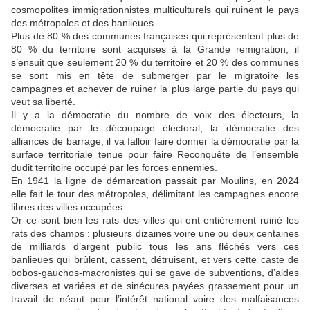
cosmopolites immigrationnistes multiculturels qui ruinent le pays
des métropoles et des banlieues.
Plus de 80 % des communes françaises qui représentent plus de
80 % du territoire sont acquises à la Grande remigration, il
s’ensuit que seulement 20 % du territoire et 20 % des communes
se sont mis en tête de submerger par le migratoire les
campagnes et achever de ruiner la plus large partie du pays qui
veut sa liberté.
Il y a la démocratie du nombre de voix des électeurs, la
démocratie par le découpage électoral, la démocratie des
alliances de barrage, il va falloir faire donner la démocratie par la
surface territoriale tenue pour faire Reconquête de l’ensemble
dudit territoire occupé par les forces ennemies.
En 1941 la ligne de démarcation passait par Moulins, en 2024
elle fait le tour des métropoles, délimitant les campagnes encore
libres des villes occupées.
Or ce sont bien les rats des villes qui ont entièrement ruiné les
rats des champs : plusieurs dizaines voire une ou deux centaines
de milliards d’argent public tous les ans fléchés vers ces
banlieues qui brûlent, cassent, détruisent, et vers cette caste de
bobos-gauchos-macronistes qui se gave de subventions, d’aides
diverses et variées et de sinécures payées grassement pour un
travail de néant pour l’intérêt national voire des malfaisances