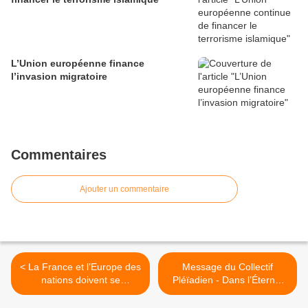
L’Union européenne finance
l’invasion migratoire
Commentaires
Ajouter un commentaire
< La France et l’Europe des
Message du Collectif
nations doivent se
Pléïadien - Dans l’Éternel
rapprocher de la Russie (3)
Maintenant >