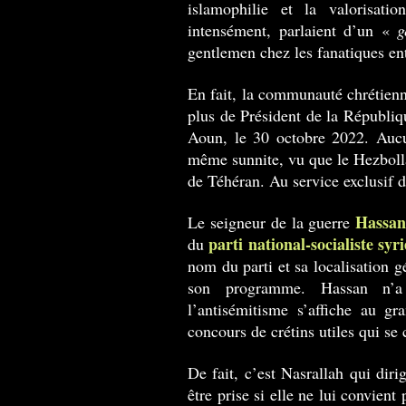
islamophilie et la valorisati
intensément, parlaient d’un «
g
gentlemen chez les fanatiques en
En fait, la communauté chrétienn
plus de Président de la Républiq
Aoun, le 30 octobre 2022. Aucu
même sunnite, vu que le Hezbolla
de Téhéran. Au service exclusif d
Hassan
Le seigneur de la guerre
parti national-socialiste syr
du
nom du parti et sa localisation 
son programme. Hassan n’a 
l’antisémitisme s’affiche au 
concours de crétins utiles qui se 
De fait, c’est Nasrallah qui dir
être prise si elle ne lui convient