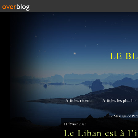
LE B
Articles récents
Articles les plus lus
<< Message de Père 
11 février 2025
Le Liban est à l’