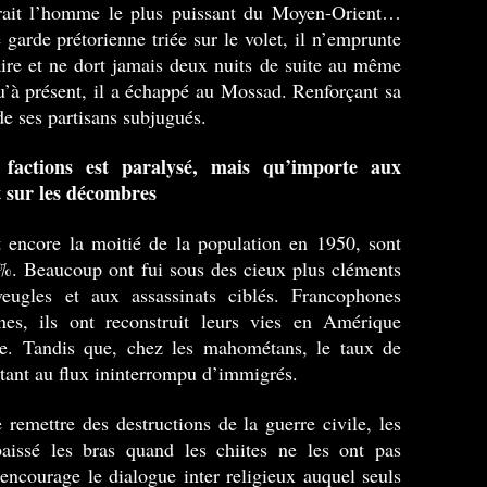
erait l’homme le plus puissant du Moyen-Orient…
garde prétorienne triée sur le volet, il n’emprunte
ire et ne dort jamais deux nuits de suite au même
’à présent, il a échappé au Mossad. Renforçant sa
de ses partisans subjugués.
 factions est paralysé, mais qu’importe aux
 sur les décombres
t encore la moitié de la population en 1950, sont
eaucoup ont fui sous des cieux plus cléments
eugles et aux assassinats ciblés. Francophones
es, ils ont reconstruit leurs vies en Amérique
e. Tandis que, chez les mahométans, le taux de
outant au flux ininterrompu d’immigrés.
remettre des destructions de la guerre civile, les
 baissé les bras quand les chiites ne les ont pas
encourage le dialogue inter religieux auquel seuls