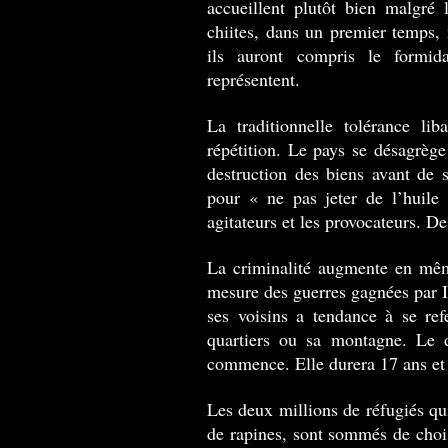
accueillent plutôt bien malgré 
chiites, dans un premier temps, 
ils auront compris le formid
représentent.
La traditionnelle tolérance liba
répétition. Le pays se désagrège
destruction des biens avant de 
pour « ne pas jeter de l’huile 
agitateurs et les provocateurs. De
La criminalité augmente en mêm
mesure des guerres gagnées par 
ses voisins a tendance à se re
quartiers ou sa montagne. Le d
commence. Elle durera 17 ans et n
Les deux millions de réfugiés qui
de rapines, sont sommés de chois