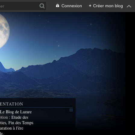
Connexion
+
Créer mon blog
ENTATION
 Le Blog de Lazare
ption
: Etude des
ties, Fin des Temps
aration à l'ère
le.