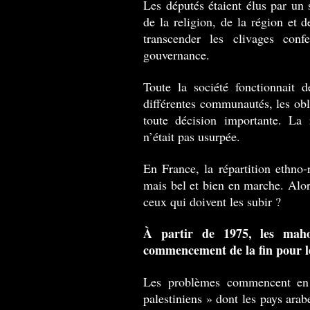
Les députés étaient élus par un
de la religion, de la région et d
transcender les clivages conf
gouvernance.
Toute la société fonctionnait 
différentes communautés, les obli
toute décision importante. La 
n’était pas usurpée.
En France, la répartition ethno-r
mais bel et bien en marche. Alors
ceux qui doivent les subir ?
À partir de 1975, les maho
commencement de la fin pour l
Les problèmes commencent en 
palestiniens » dont les pays arab