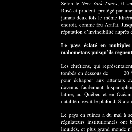
Selon le
New York Times
, il s
Rusé et prudent, protégé par une 
jamais deux fois le même itinéra
endroit, comme feu Arafat. Jusqu
réputation d’invincibilité auprès 
Le pays éclaté en multiples
mahométans puisqu’ils règnent
Les chrétiens, qui représentaien
tombés en dessous de 20 %. B
pour échapper aux attentats av
devenus facilement hispanophon
latine, au Québec et en Océani
natalité crevait le plafond. S’aj
Le pays en ruines a du mal à se 
régulateurs institutionnels ont
liquidés, et plus grand monde n’