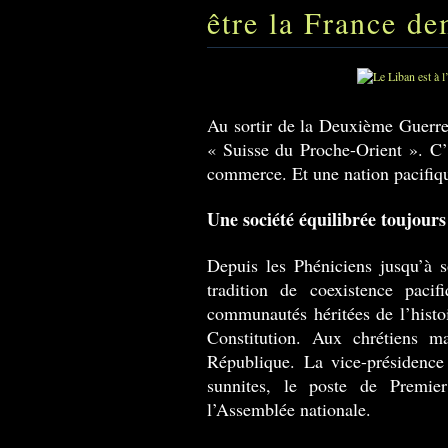
être la France d
Au sortir de la Deuxième Guerre 
« Suisse du Proche-Orient ». C’
commerce. Et une nation pacifiqu
Une société équilibrée toujour
Depuis les Phéniciens jusqu’à 
tradition de coexistence pacif
communautés héritées de l’histoi
Constitution. Aux chrétiens ma
République. La vice-présidenc
sunnites, le poste de Premier
l’Assemblée nationale.