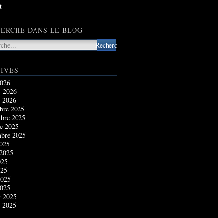
t
ERCHE DANS LE BLOG
IVES
2026
r 2026
r 2026
bre 2025
bre 2025
e 2025
mbre 2025
2025
 2025
025
025
2025
2025
r 2025
r 2025