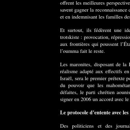
offrent les meilleures perspective
savent gagner la reconnaissance d
et en indemnisant les familles d
Et surtout, ils fédèrent une ide
trotskiste : provocation, répressio
aux frontières qui poussent l’Éta
l’oumma fait le reste.
Les maronites, disposant de la P
réalisme adapté aux effectifs 
Israël, sera le premier prétexte 
du pouvoir que les mahométan
défaites, le parti chrétien aouni
signer en 2006 un accord avec le
Le protocole d’entente avec les
Des politiciens et des journa