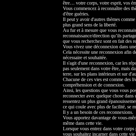
être… votre corps, votre esprit, vos 
Vous commencez à reconnaître des thèm
d'être guéries.
Il peut y avoir d'autres thèmes comme
plus grand sens de la liberté.
Au fur et à mesure que vous reconnais
reconnaissance/direction qu’ils partage
que vous recherchez sont en fait des 
Vous vivez une déconnexion dans une p
Cela nécessite une reconnexion afin de
nécessaire et souhaitée.
Il s'agit d'une reconnexion, car les ré
pas seulement dans votre être, mais dan
terre, sur les plans intérieurs et sur d'
Chacune de ces vies est comme des liv
compréhension et de connexion.
Ainsi, les questions que vous vous po
reconnecter avec quelque chose dans u
ressentez un plus grand épanouissement
ce qui coule avec plus de facilité, se m
Il y a un besoin de ces reconnexions.
Vous apportez davantage de vous-même
même dans cette vie.
Lorsque vous entrez dans votre corps
vous souhaitez incarner dans cette vie