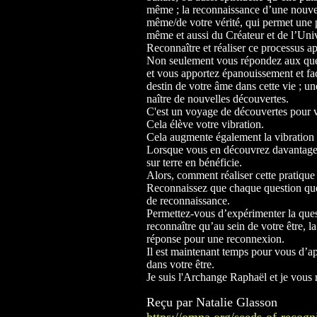
même ; la reconnaissance d’une nouve
même/de votre vérité, qui permet une
même et aussi du Créateur et de l’Uni
Reconnaître et réaliser ce processus 
Non seulement vous répondez aux que
et vous apportez épanouissement et fac
destin de votre âme dans cette vie ; un
naître de nouvelles découvertes.
C'est un voyage de découvertes pour
Cela élève votre vibration.
Cela augmente également la vibration 
Lorsque vous en découvrez davantage
sur terre en bénéficie.
Alors, comment réaliser cette pratique
Reconnaissez que chaque question que
de reconnaissance.
Permettez-vous d’expérimenter la ques
reconnaître qu’au sein de votre être, l
réponse pour une reconnexion.
Il est maintenant temps pour vous d’ap
dans votre être.
Je suis l'Archange Raphaël et je vous 
Reçu par Natalie Glasson