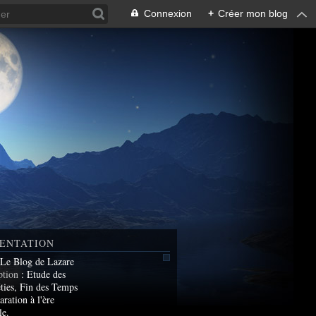
Connexion
+
Créer mon blog
ENTATION
 Le Blog de Lazare
ption
: Etude des
ties, Fin des Temps
aration à l'ère
le.