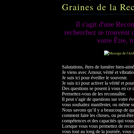
Graines de la Re
Il s'agit d'une Reco
recherchez se trouvent 
votre Être, 
Salutations, êtres de lumière bien-aim
Je viens avec Amour, vérité et vibrati
Je suis ici pour éveiller le souvenir.
Je suis ici pour activer la vérité et po
Des questions se posent à vous en c
Permettez-vous de les reconnaître.
Il peut s’agir de questions sur votre év
vous souhaitez manifester, ou même s
Nous savons qu’il y a beaucoup de qu
comment faire les choses, ou peut-être
compétences et des capacités qui vous s
Lorsque vous vous permettez de reconn
vous tout au long de la journée, vous 