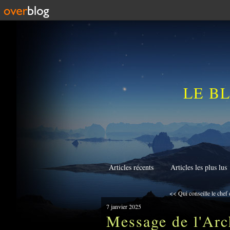
LE B
Articles récents
Articles les plus lus
<< Qui conseille le chef 
7 janvier 2025
Message de l'Arc