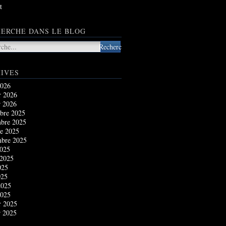
t
ERCHE DANS LE BLOG
IVES
2026
r 2026
r 2026
bre 2025
bre 2025
e 2025
mbre 2025
2025
 2025
025
025
2025
2025
r 2025
r 2025