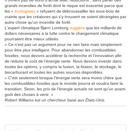
grands incendies de forêt dont le risque est exacerbé parce que
les «
écologistes
» refusent de débroussailler les sous-bois de
crainte que les créatures qui s'y trouvent ne soient dérangées par
autre chose qu'un incendie de forêt.
L'expert climatique Bjørn Lomborg
suggère
que les milliards de
dollars nécessaires à la lutte contre le changement climatique
pourraient être mieux utilisés :
« Ce n'est pas un argument pour ne rien faire mais simplement
pour être plus intelligent. Pour abandonner les combustibles
fossiles, nous devons accélérer la recherche et l'innovation afin
de réduire le coût de l'énergie verte. Nous devons investir dans
toutes les options, y compris la fusion, la fission, le stockage, le
biocarburant et toutes les autres sources disponibles.
« C'est seulement lorsque l'énergie verte sera moins chère que
les combustibles fossiles que le monde pourra et voudra faire la
transition. Sinon, les prix de l'énergie actuels ne sont qu'un avant-
goût des choses à venir. »
Robert Williams est un chercheur basé aux États-Unis.