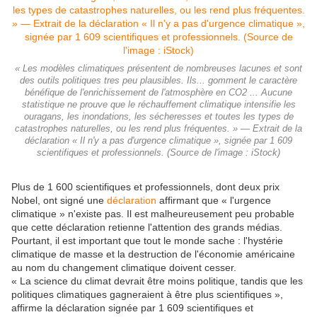
« Les modèles climatiques présentent de nombreuses lacunes et sont
des outils politiques tres peu plausibles. Ils... gomment le caractère
bénéfique de l'enrichissement de l'atmosphère en CO2 ... Aucune
statistique ne prouve que le réchauffement climatique intensifie les
ouragans, les inondations, les sécheresses et toutes les types de
catastrophes naturelles, ou les rend plus fréquentes. » — Extrait de la
déclaration « Il n'y a pas d'urgence climatique », signée par 1 609
scientifiques et professionnels. (Source de l'image : iStock)
Plus de 1 600 scientifiques et professionnels, dont deux prix
Nobel, ont signé une
déclaration
affirmant que « l'urgence
climatique » n'existe pas. Il est malheureusement peu probable
que cette déclaration retienne l'attention des grands médias.
Pourtant, il est important que tout le monde sache : l'hystérie
climatique de masse et la destruction de l'économie américaine
au nom du changement climatique doivent cesser.
« La science du climat devrait être moins politique, tandis que les
politiques climatiques gagneraient à être plus scientifiques »,
affirme la déclaration signée par 1 609 scientifiques et