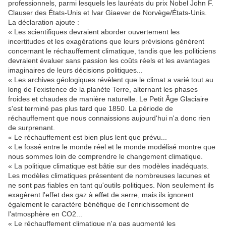
professionnels, parmi lesquels les lauréats du prix Nobel John F.
Clauser des États-Unis et Ivar Giaever de Norvège/États-Unis.
La déclaration ajoute :
« Les scientifiques devraient aborder ouvertement les
incertitudes et les exagérations que leurs prévisions génèrent
concernant le réchauffement climatique, tandis que les politiciens
devraient évaluer sans passion les coûts réels et les avantages
imaginaires de leurs décisions politiques...
« Les archives géologiques révèlent que le climat a varié tout au
long de l'existence de la planète Terre, alternant les phases
froides et chaudes de manière naturelle. Le Petit Âge Glaciaire
s'est terminé pas plus tard que 1850. La période de
réchauffement que nous connaissions aujourd'hui n'a donc rien
de surprenant.
« Le réchauffement est bien plus lent que prévu...
« Le fossé entre le monde réel et le monde modélisé montre que
nous sommes loin de comprendre le changement climatique.
« La politique climatique est bâtie sur des modèles inadéquats.
Les modèles climatiques présentent de nombreuses lacunes et
ne sont pas fiables en tant qu'outils politiques. Non seulement ils
exagèrent l'effet des gaz à effet de serre, mais ils ignorent
également le caractère bénéfique de l'enrichissement de
l'atmosphère en CO2...
« Le réchauffement climatique n'a pas augmenté les