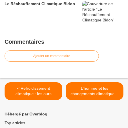
Le Réchauffement Climatique Bidon
Commentaires
Ajouter un commentaire
< Refroidissement
L’homme et les
climatique : les ours
changements climatiques :
polaires sont bien contents
Alban d’Arguin invité sur TV
Libertés >
Hébergé par Overblog
Top articles