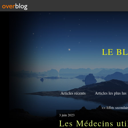
LE B
Articles récents
Articles les plus lus
<< Effets secondaire
3 juin 2023
Les Médecins uti