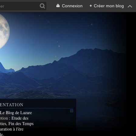
Connexion
+
Créer mon blog
ENTATION
 Le Blog de Lazare
ption
: Etude des
ties, Fin des Temps
aration à l'ère
le.