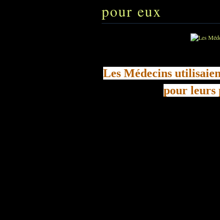
pour eux
Les Médecins utilisaie
pour leurs 