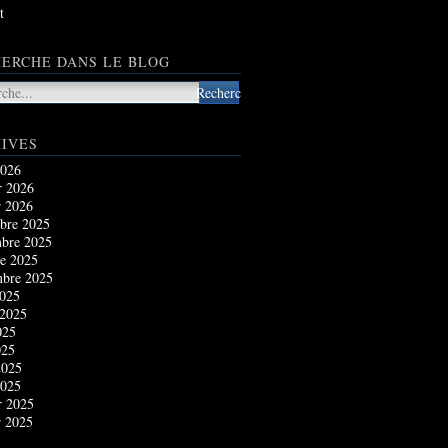
t
ERCHE DANS LE BLOG
IVES
2026
r 2026
r 2026
bre 2025
bre 2025
e 2025
mbre 2025
2025
 2025
025
025
2025
2025
r 2025
r 2025