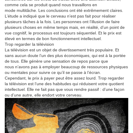
comme cela se produit quand nous travaillons en
mode multitâche. Les conclusions ont été extrêmement claires.
L’étude a indiqué que le cerveau n’est pas fait pour réaliser
plusieurs tâches à la fois. Les personnes ont l’illusion de faire
plusieurs choses en même temps mais, en réalité, d’un point de
vue cognitif, le processus est toujours séquentiel. Et le prix est
élevé en termes de bon fonctionnement intellectuel.
Trop regarder la télévision
La télévision est un objet de divertissement très populaire. Et
sans aucun doute l’un des plus économiques, qui est à la portée
de tous. Elle génère une sensation de repos parce que
nous n’avons pas à employer beaucoup de ressources physiques
ou mentales pour suivre ce qu’il se passe à l’écran.
Cependant, le prix à payer peut être assez lourd. Trop regarder
la télévision est l’une des habitudes qui réduisent votre quotient
intellectuel. Elle ne fait pas que vous rendre passif : d’une façon
ou d’une autre, elle endort votre cerveau.