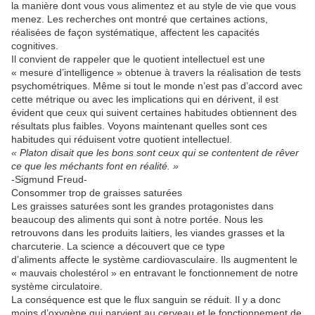
la manière dont vous vous alimentez et au style de vie que vous
menez. Les recherches ont montré que certaines actions,
réalisées de façon systématique, affectent les capacités
cognitives.
Il convient de rappeler que le quotient intellectuel est une
« mesure d’intelligence » obtenue à travers la réalisation de tests
psychométriques. Même si tout le monde n’est pas d’accord avec
cette métrique ou avec les implications qui en dérivent, il est
évident que ceux qui suivent certaines habitudes obtiennent des
résultats plus faibles. Voyons maintenant quelles sont ces
habitudes qui réduisent votre quotient intellectuel.
« Platon disait que les bons sont ceux qui se contentent de rêver
ce que les méchants font en réalité. »
-Sigmund Freud-
Consommer trop de graisses saturées
Les graisses saturées sont les grandes protagonistes dans
beaucoup des aliments qui sont à notre portée. Nous les
retrouvons dans les produits laitiers, les viandes grasses et la
charcuterie. La science a découvert que ce type
d’aliments affecte le système cardiovasculaire. Ils augmentent le
« mauvais cholestérol » en entravant le fonctionnement de notre
système circulatoire.
La conséquence est que le flux sanguin se réduit. Il y a donc
moins d’oxygène qui parvient au cerveau et le fonctionnement de