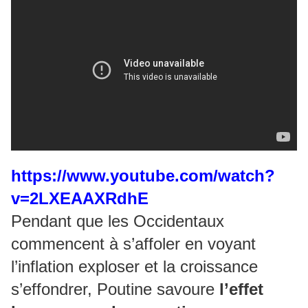
https://www.youtube.com/watch?
v=2LXEAAXRdhE
Pendant que les Occidentaux
commencent à s’affoler en voyant
l’inflation exploser et la croissance
s’effondrer, Poutine savoure
l’effet