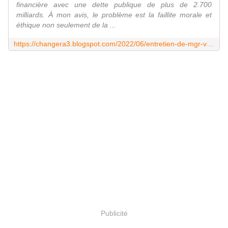
financière avec une dette publique de plus de 2.700
milliards. À mon avis, le problème est la faillite morale et
éthique non seulement de la ...
https://changera3.blogspot.com/2022/06/entretien-de-mgr-vigano-crise-de-lhomme.html
Publicité