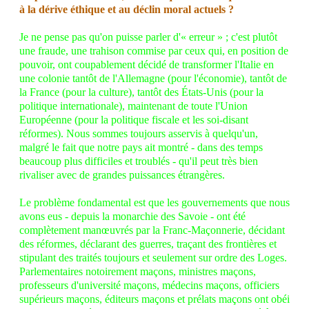
à la dérive éthique et au déclin moral actuels ?
Je ne pense pas qu'on puisse parler d'« erreur » ; c'est plutôt
une fraude, une trahison commise par ceux qui, en position de
pouvoir, ont coupablement décidé de transformer l'Italie en
une colonie tantôt de l'Allemagne (pour l'économie), tantôt de
la France (pour la culture), tantôt des États-Unis (pour la
politique internationale), maintenant de toute l'Union
Européenne (pour la politique fiscale et les soi-disant
réformes). Nous sommes toujours asservis à quelqu'un,
malgré le fait que notre pays ait montré - dans des temps
beaucoup plus difficiles et troublés - qu'il peut très bien
rivaliser avec de grandes puissances étrangères.
Le problème fondamental est que les gouvernements que nous
avons eus - depuis la monarchie des Savoie - ont été
complètement manœuvrés par la Franc-Maçonnerie, décidant
des réformes, déclarant des guerres, traçant des frontières et
stipulant des traités toujours et seulement sur ordre des Loges.
Parlementaires notoirement maçons, ministres maçons,
professeurs d'université maçons, médecins maçons, officiers
supérieurs maçons, éditeurs maçons et prélats maçons ont obéi