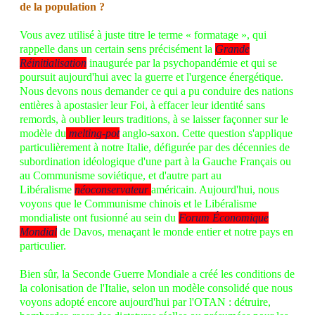
de la population ?
Vous avez utilisé à juste titre le terme « formatage », qui
rappelle dans un certain sens précisément la
Grande
Réinitialisation
inaugurée par la psychopandémie et qui se
poursuit aujourd'hui avec la guerre et l'urgence énergétique.
Nous devons nous demander ce qui a pu conduire des nations
entières à apostasier leur Foi, à effacer leur identité sans
remords, à oublier leurs traditions, à se laisser façonner sur le
modèle du
melting-pot
anglo-saxon. Cette question s'applique
particulièrement à notre Italie, défigurée par des décennies de
subordination idéologique d'une part à la Gauche Français ou
au Communisme soviétique, et d'autre part au
Libéralisme
néoconservateur
américain. Aujourd'hui, nous
voyons que le Communisme chinois et le Libéralisme
mondialiste ont fusionné au sein du
Forum Économique
Mondial
de Davos, menaçant le monde entier et notre pays en
particulier.
Bien sûr, la Seconde Guerre Mondiale a créé les conditions de
la colonisation de l'Italie, selon un modèle consolidé que nous
voyons adopté encore aujourd'hui par l'OTAN : détruire,