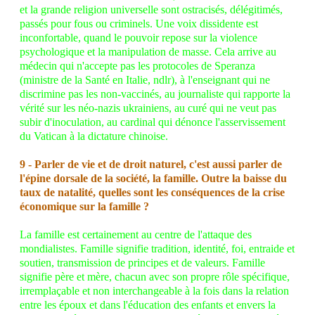
et la grande religion universelle sont ostracisés, délégitimés,
passés pour fous ou criminels. Une voix dissidente est
inconfortable, quand le pouvoir repose sur la violence
psychologique et la manipulation de masse. Cela arrive au
médecin qui n'accepte pas les protocoles de Speranza
(ministre de la Santé en Italie, ndlr), à l'enseignant qui ne
discrimine pas les non-vaccinés, au journaliste qui rapporte la
vérité sur les néo-nazis ukrainiens, au curé qui ne veut pas
subir d'inoculation, au cardinal qui dénonce l'asservissement
du Vatican à la dictature chinoise.
9 - Parler de vie et de droit naturel, c'est aussi parler de
l'épine dorsale de la société, la famille. Outre la baisse du
taux de natalité, quelles sont les conséquences de la crise
économique sur la famille ?
La famille est certainement au centre de l'attaque des
mondialistes. Famille signifie tradition, identité, foi, entraide et
soutien, transmission de principes et de valeurs. Famille
signifie père et mère, chacun avec son propre rôle spécifique,
irremplaçable et non interchangeable à la fois dans la relation
entre les époux et dans l'éducation des enfants et envers la