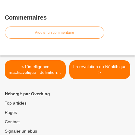
Commentaires
Ajouter un commentaire
< L’intelligence
La révolution du Néolithique
machiavélique : définition et
>
caractéristiques
Hébergé par Overblog
Top articles
Pages
Contact
Signaler un abus