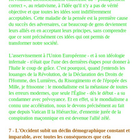
correct », au relativisme, à l'idée qu'il n'y a pas de vérité
objective et que toutes les idées sont indifféremment
acceptables. Cette maladie de la pensée est la première cause
du succès des adversaires, car beaucoup de gens deviennent
leurs alliés en en acceptant leurs principes, sans comprendre
que ce sont précisément ces idées qui ont permis de
transformer notre société.
L'asservissement à l'Union Européenne - et à son idéologie
infernale - n'était que l'une des dernières étapes pour donner à
l'Italie le coup de grâce. C'est pourquoi, quand j'entends les
louanges de la Révolution, de la Déclaration des Droits de
l'Homme, des Lumières, du Risorgimento et de l'épopée des
Mille, je frissonne : le mondialisme est la métastase de toutes
les erreurs modernes, que seule l'Église - dès le début - a su
condamner avec prévoyance. Et en effet, si le mondialisme a
connu une accélération, nous le devons précisément au fait
que depuis Vatican II la Hiérarchie, d'ennemie jurée de la
conspiration maçonnique en est devenue l'allié zélé.
7 - L'Occident subit un déclin démographique constant et
imparable, avec toutes les conséquences que cela