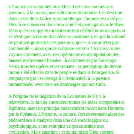
L'homme est rationnel, oui. Mais il est aussi soumis aux
passions, à la luxure, aux séductions du monde. Ce n'est que
dans la vie de la Grâce surnaturelle que l'homme est aidé par
Dieu à se conserver dans Son amitié et peut agir dans le Bien.
Mais qu'est-ce que le romantisme tant célébré nous a appris, si
ce n'est que la raison doit céder au sentiment, et que la volonté
ne peut pas gouverner les passions, que « le cœur n'est pas
commandé », alors que le contraire est vrai ? Ici aussi, nous
voyons comment, avec des opérations de manipulation des
masses relativement banales - à commencer par Giuseppe
Verdi, tous les opéras et les romans - la perception du devoir
moral a été effacée dans le peuple et dans la bourgeoisie, la
remplaçant par l'esclavage à l'irrationalité, à la passion
momentanée, avec tous les dommages qui ont suivi.
A l'origine de la négation de la Loi naturelle il y a le
relativisme, le fait de considérer toutes les idées acceptables et
légitimes, niant un principe transcendant inscrit dans l'homme
par le Créateur. L'histoire, la culture, l'art deviennent alors des
phénomènes à analyser dans une clé sociologique ou
psychologique, et ne sont plus ce qui constitue une
civilisation. Mais attention : ceux qui nient Dieu comme