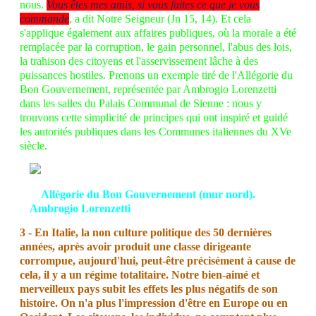
nous.
Vous êtes mes amis, si vous faites ce que je vous
commande
, a dit Notre Seigneur (Jn 15, 14). Et cela
s'applique également aux affaires publiques, où la morale a été
remplacée par la corruption, le gain personnel, l'abus des lois,
la trahison des citoyens et l'asservissement lâche à des
puissances hostiles. Prenons un exemple tiré de l'Allégorie du
Bon Gouvernement, représentée par Ambrogio Lorenzetti
dans les salles du Palais Communal de Sienne : nous y
trouvons cette simplicité de principes qui ont inspiré et guidé
les autorités publiques dans les Communes italiennes du XVe
siècle.
Allégorie du Bon Gouvernement (mur nord).
Ambrogio Lorenzetti
3 - En Italie, la non culture politique des 50 dernières
années, après avoir produit une classe dirigeante
corrompue, aujourd'hui, peut-être précisément à cause de
cela, il y a un régime totalitaire.
Notre bien-aimé et
merveilleux pays subit les effets les plus négatifs de son
histoire. On n'a plus l'impression d'être en Europe ou en