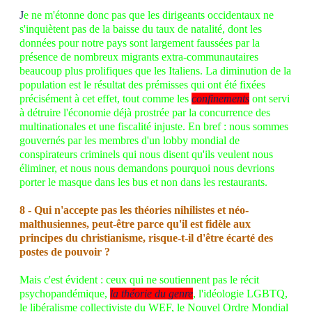
J
e ne m'étonne donc pas que les dirigeants occidentaux ne
s'inquiètent pas de la baisse du taux de natalité, dont les
données pour notre pays sont largement faussées par la
présence de nombreux migrants extra-communautaires
beaucoup plus prolifiques que les Italiens. La diminution de la
population est le résultat des prémisses qui ont été fixées
précisément à cet effet, tout comme les
confinements
ont servi
à détruire l'économie déjà prostrée par la concurrence des
multinationales et une fiscalité injuste. En bref : nous sommes
gouvernés par les membres d'un lobby mondial de
conspirateurs criminels qui nous disent qu'ils veulent nous
éliminer, et nous nous demandons pourquoi nous devrions
porter le masque dans les bus et non dans les restaurants.
8 - Qui n'accepte pas les théories nihilistes et néo-
malthusiennes, peut-être parce qu'il est fidèle aux
principes du christianisme, risque-t-il d'être écarté des
postes de pouvoir ?
Mais c'est évident : ceux qui ne soutiennent pas le récit
psychopandémique,
la théorie du genre
, l'idéologie LGBTQ,
le libéralisme collectiviste du WEF, le Nouvel Ordre Mondial