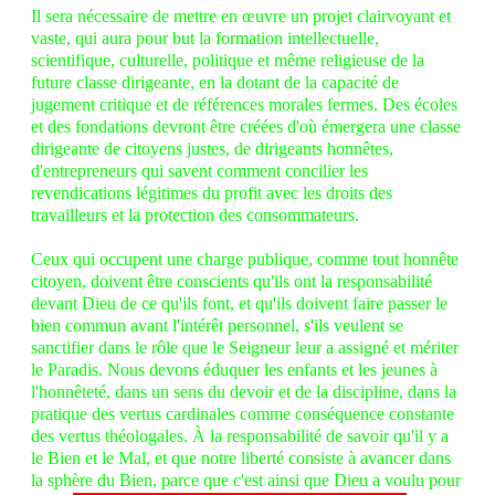
Il sera nécessaire de mettre en œuvre un projet clairvoyant et
vaste, qui aura pour but la formation intellectuelle,
scientifique, culturelle, politique et même religieuse de la
future classe dirigeante, en la dotant de la capacité de
jugement critique et de références morales fermes. Des écoles
et des fondations devront être créées d'où émergera une classe
dirigeante de citoyens justes, de dirigeants honnêtes,
d'entrepreneurs qui savent comment concilier les
revendications légitimes du profit avec les droits des
travailleurs et la protection des consommateurs.
Ceux qui occupent une charge publique, comme tout honnête
citoyen, doivent être conscients qu'ils ont la responsabilité
devant Dieu de ce qu'ils font, et qu'ils doivent faire passer le
bien commun avant l'intérêt personnel, s'ils veulent se
sanctifier dans le rôle que le Seigneur leur a assigné et mériter
le Paradis. Nous devons éduquer les enfants et les jeunes à
l'honnêteté, dans un sens du devoir et de la discipline, dans la
pratique des vertus cardinales comme conséquence constante
des vertus théologales. À la responsabilité de savoir qu'il y a
le Bien et le Mal, et que notre liberté consiste à avancer dans
la sphère du Bien, parce que c'est ainsi que Dieu a voulu pour