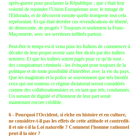
après-guerre pour proclamer la République ; que c'était leur
volonté de rejoindre l'Union Européenne avec le mirage de
l'Eldorado, et de découvrir ensuite quelle tromperie tout cela
représentait. Et qui était derrière ces revendications de liberté,
de démocratie, de progrès ? Toujours et seulement la Franc-
Maçonnerie, avec ses serviteurs infiltrés partout.
Peut-être le temps est-il venu pour les Italiens de commencer à
décider de leur propre avenir sans être dictés par des traîtres
notoires. Et que les traîtres soient jugés pour ce qu'ils sont -
des conspirateurs criminels - les évinçant pour toujours de la
politique et de toute possibilité d'interférer avec la vie du pays.
Que les magistrats et la police se souviennent que très bientôt
ceux qui ont soutenu ce régime dictatorial seront considérés
comme des collaborationnistes et, en tant que tels, condamnés.
Un sursaut de dignité et d'honneur de leur part serait
maintenant encore crédible.
6 - Pourquoi l'Occident, si riche en histoire et en culture,
ne considère-t-il pas les effets de cette attitude et contredit-
il et nie-t-il la Loi naturelle ? Comment l'homme rationnel
peut-il la nier ?