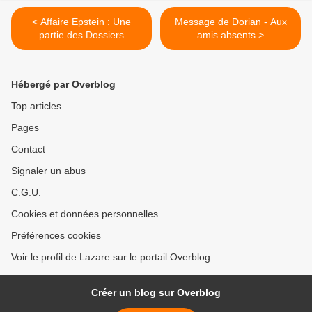
< Affaire Epstein : Une
Message de Dorian - Aux
partie des Dossiers
amis absents >
Déclassifiés
Hébergé par Overblog
Top articles
Pages
Contact
Signaler un abus
C.G.U.
Cookies et données personnelles
Préférences cookies
Voir le profil de Lazare sur le portail Overblog
Créer un blog sur Overblog