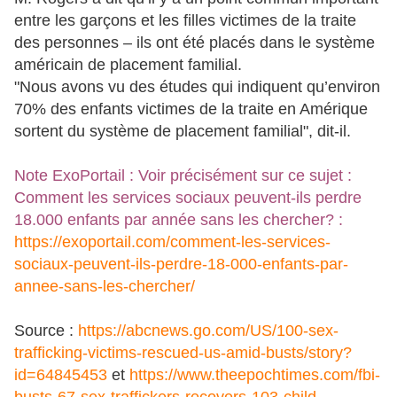
entre les garçons et les filles victimes de la traite
des personnes – ils ont été placés dans le système
américain de placement familial.
"Nous avons vu des études qui indiquent qu’environ
70% des enfants victimes de la traite en Amérique
sortent du système de placement familial", dit-il.
Note ExoPortail : Voir précisément sur ce sujet :
Comment les services sociaux peuvent-ils perdre
18.000 enfants par année sans les chercher? :
https://exoportail.com/comment-les-services-
sociaux-peuvent-ils-perdre-18-000-enfants-par-
annee-sans-les-chercher/
Source :
https://abcnews.go.com/US/100-sex-
trafficking-victims-rescued-us-amid-busts/story?
id=64845453
et
https://www.theepochtimes.com/fbi-