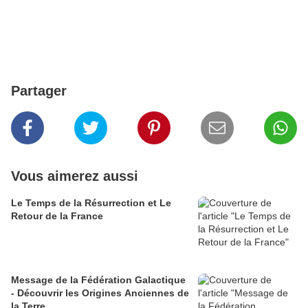
Partager
Vous aimerez aussi
Le Temps de la Résurrection et Le
Retour de la France
Message de la Fédération Galactique
- Découvrir les Origines Anciennes de
la Terre